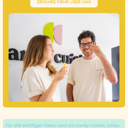
ERFAHRE MEHR ÜBER UNS
Für alle wichtigen News rund um candy cuisine, schau