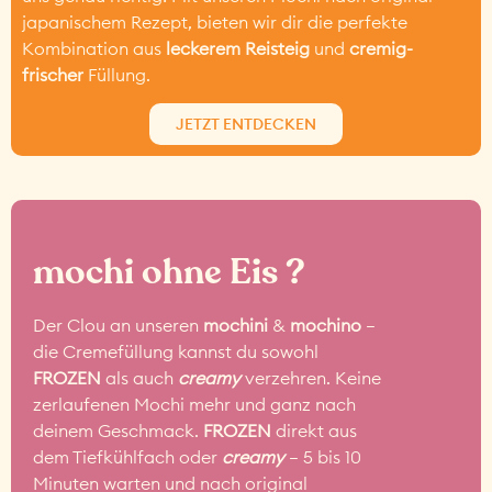
japanischem Rezept, bieten wir dir die perfekte
Kombination aus
leckerem Reisteig
und
cremig-
frischer
Füllung.
JETZT ENTDECKEN
mochi ohne Eis ?
Der Clou an unseren
mochini
&
mochino
–
die Cremefüllung kannst du sowohl
FROZEN
als auch
creamy
verzehren. Keine
zerlaufenen Mochi mehr und ganz nach
deinem Geschmack.
FROZEN
direkt aus
dem Tiefkühlfach oder
creamy
– 5 bis 10
Minuten warten und nach original