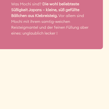
Was Mochi sind?
Die wohl beliebteste
Süßigkeit Japans – kleine, süß gefüllte
Bällchen aus Klebreisteig.
Vor allem sind
Mochi mit ihrem samtig-weichen
Reisteigmantel und der feinen Füllung aber
eines: unglaublich lecker !