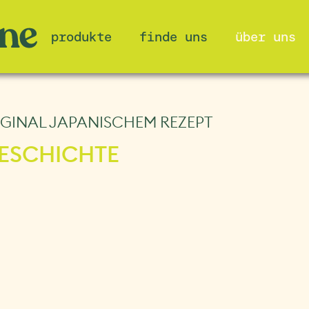
produkte
finde uns
über uns
GINAL JAPANISCHEM REZEPT
ESCHICHTE