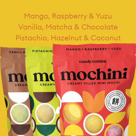
Mango, Raspberry & Yuzu
Vanilla, Matcha & Chocolate
Pistachio, Hazelnut & Coconut